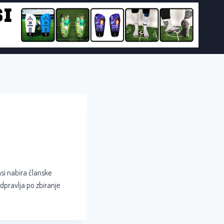
si nabira članske
odpravlja po zbiranje