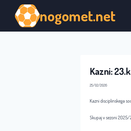
Skip
nogomet.net
to
content
Kazni: 23.
25/02/2026
Kazni disciplinskega so
Skupaj v sezoni 2025/