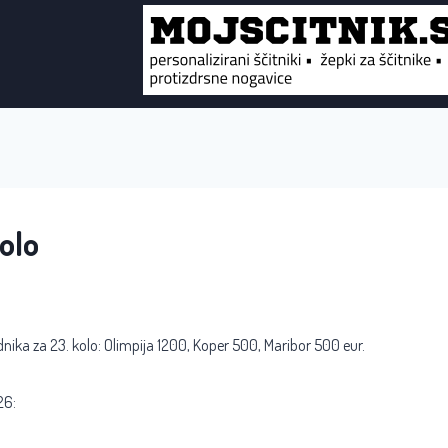
kolo
dnika za 23. kolo: Olimpija 1200, Koper 500, Maribor 500 eur.
26: