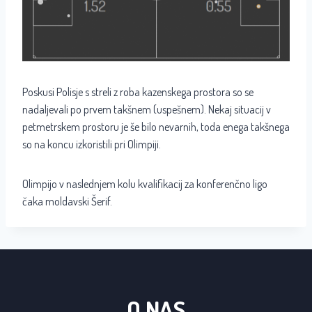
Poskusi Polisje s streli z roba kazenskega prostora so se
nadaljevali po prvem takšnem (uspešnem). Nekaj situacij v
petmetrskem prostoru je še bilo nevarnih, toda enega takšnega
so na koncu izkoristili pri Olimpiji.
Olimpijo v naslednjem kolu kvalifikacij za konferenčno ligo
čaka moldavski Šerif.
O NAS