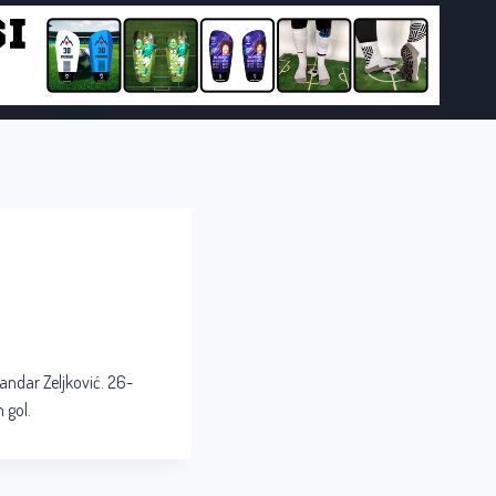
andar Zeljković. 26-
 gol.