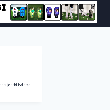
oper je debitiral pred