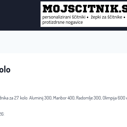
olo
dnika za 27. kolo: Aluminij 300, Maribor 400, Radomlje 300, Olimpija 600 
26: