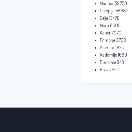
Maribor 59750
Olimpija 58680
Celje 13470
Mura 8000
Koper 7070
Primorje 3700
Aluminij 1820
Radomlje 1680
Domžale 840
Bravo 620