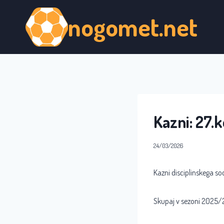
Skip
nogomet.net
to
content
Kazni: 27.k
24/03/2026
Kazni disciplinskega so
Skupaj v sezoni 2025/