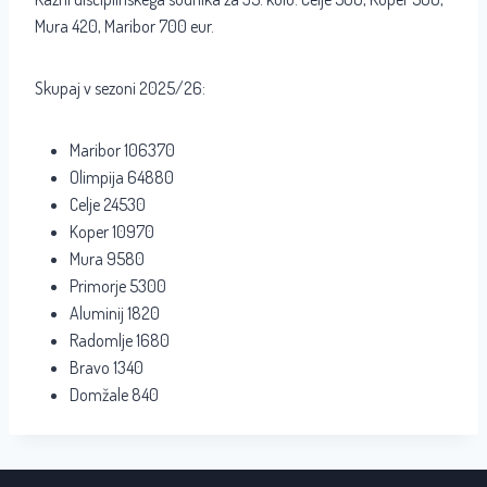
Mura 420, Maribor 700 eur.
Skupaj v sezoni 2025/26:
Maribor 106370
Olimpija 64880
Celje 24530
Koper 10970
Mura 9580
Primorje 5300
Aluminij 1820
Radomlje 1680
Bravo 1340
Domžale 840