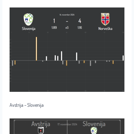
Avstrija – Slovenija