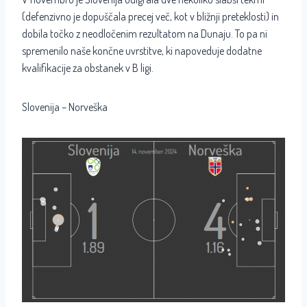
(defenzivno je dopuščala precej več, kot v bližnji preteklosti) in
dobila točko z neodločenim rezultatom na Dunaju. To pa ni
spremenilo naše končne uvrstitve, ki napoveduje dodatne
kvalifikacije za obstanek v B ligi.
Slovenija – Norveška