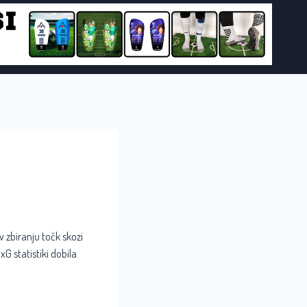
v zbiranju točk skozi
G statistiki dobila