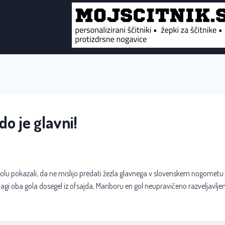
do je glavni!
olu pokazali, da ne mislijo predati žezla glavnega v slovenskem nogometu.
agi oba gola dosegel iz ofsajda, Mariboru en gol neupravičeno razveljavljen