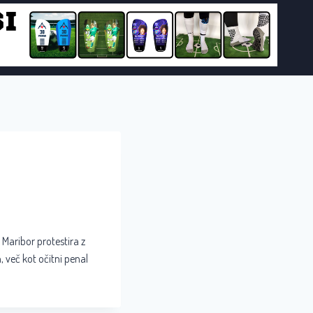
 Maribor protestira z
, več kot očitni penal