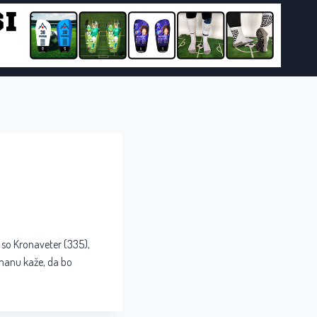
i so Kronaveter (335),
manu kaže, da bo