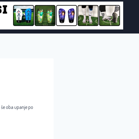
a še oba upanje po