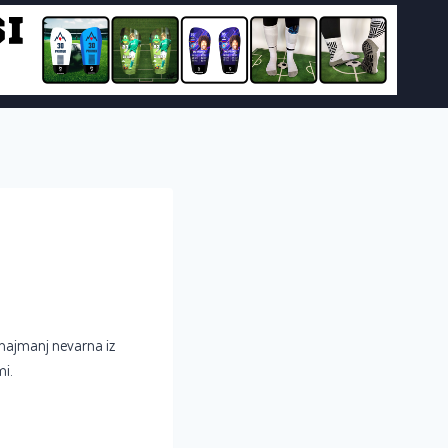
 najmanj nevarna iz
mi.