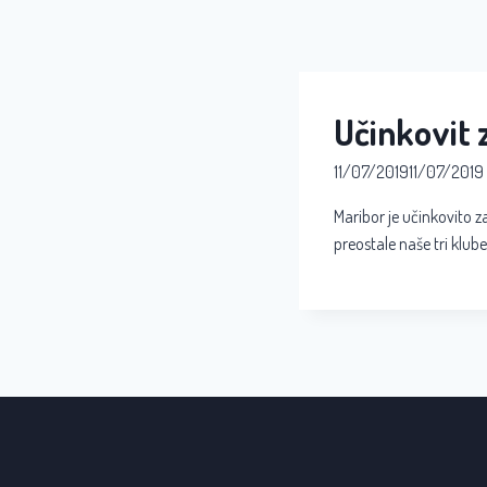
Učinkovit 
11/07/2019
11/07/2019
Maribor je učinkovito z
preostale naše tri klub