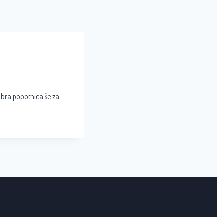
dobra popotnica še za