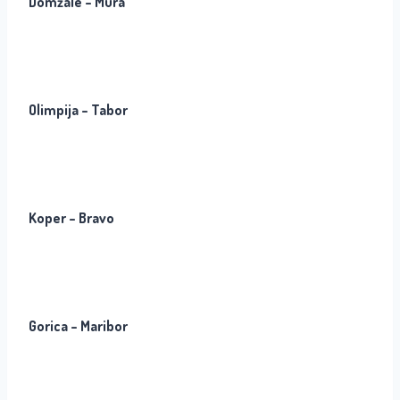
Domžale – Mura
Olimpija – Tabor
Koper – Bravo
Gorica – Maribor