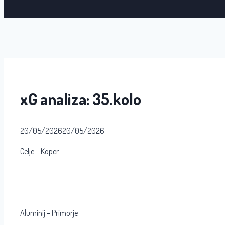
xG analiza: 35.kolo
20/05/2026
20/05/2026
Celje – Koper
Aluminij – Primorje